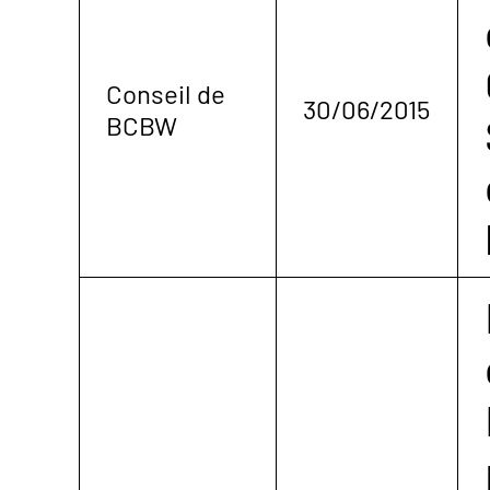
Conseil de
30/06/2015
BCBW