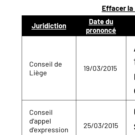
Effacer la
NOUS
Date du
Juridiction
prononcé
CONTACTER
Conseil de
19/03/2015
Liège
Conseil
d'appel
25/03/2015
d'expression