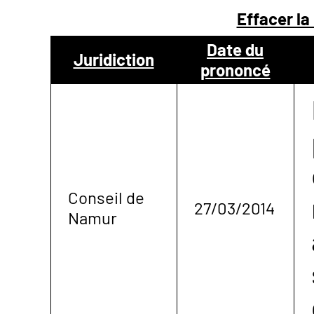
Effacer la
NOUS
Date du
Juridiction
prononcé
CONTACTER
Conseil de
27/03/2014
Namur