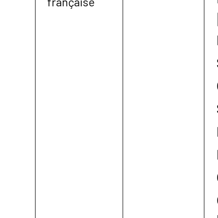
française