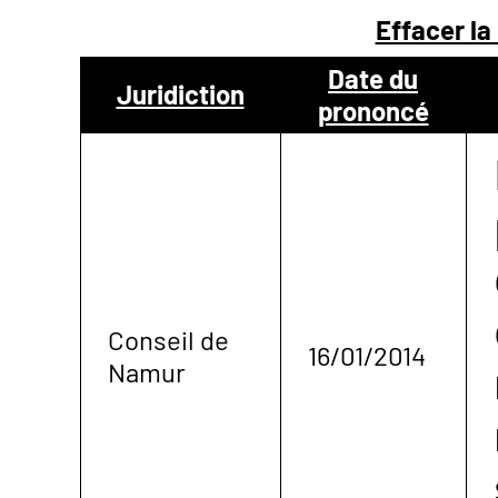
Effacer la
NOUS
Date du
Juridiction
prononcé
CONTACTER
Conseil de
16/01/2014
Namur