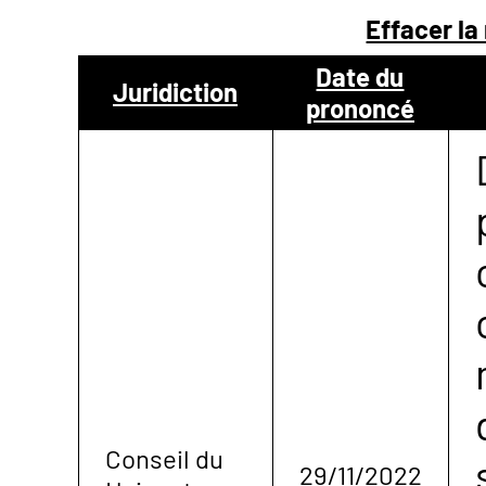
Effacer la
NOUS
Date du
Juridiction
prononcé
CONTACTER
Conseil du
29/11/2022