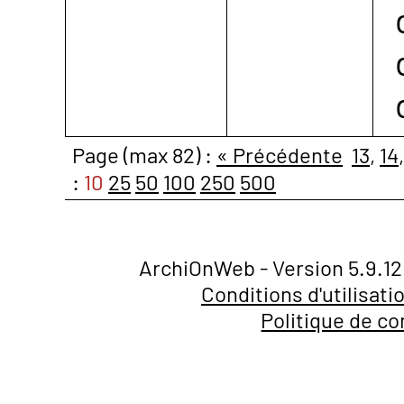
Page (max 82) :
« Précédente
13
,
14
:
10
25
50
100
250
500
ArchiOnWeb - Version 5.9.12
Conditions d'utilisati
Politique de co