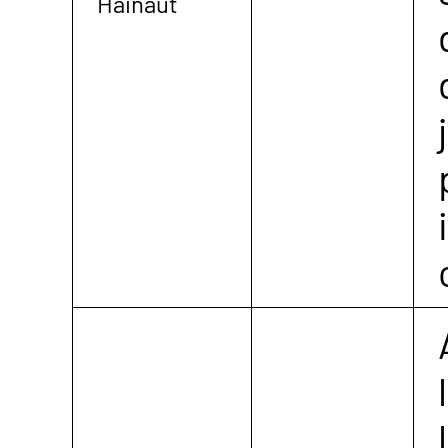
Hainaut