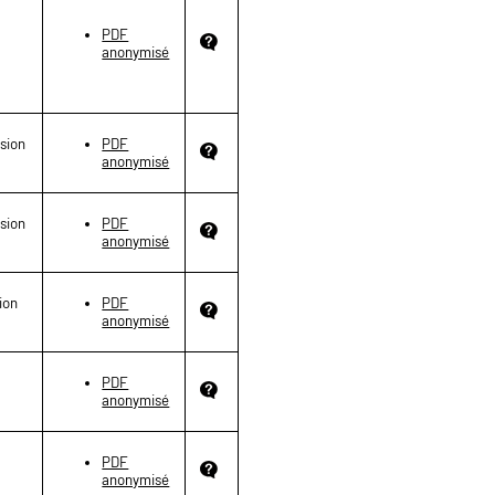
PDF
anonymisé
nsion
PDF
anonymisé
nsion
PDF
anonymisé
ion
PDF
anonymisé
PDF
anonymisé
PDF
anonymisé