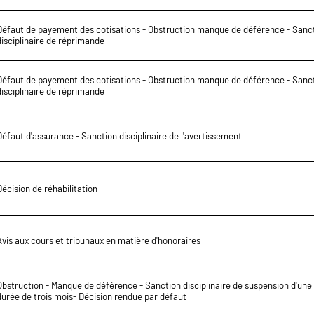
Défaut de payement des cotisations - Obstruction manque de déférence - Sanc
disciplinaire de réprimande
Défaut de payement des cotisations - Obstruction manque de déférence - Sanc
disciplinaire de réprimande
Défaut d'assurance - Sanction disciplinaire de l'avertissement
Décision de réhabilitation
Avis aux cours et tribunaux en matière d'honoraires
Obstruction - Manque de déférence - Sanction disciplinaire de suspension d'une
durée de trois mois- Décision rendue par défaut