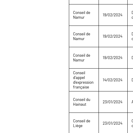
Conseil de
19/02/2024
Namur
Conseil de
19/02/2024
Namur
Conseil de
19/02/2024
Namur
Conseil
d'appel
14/02/2024
d'expression
française
Conseil du
23/01/2024
Hainaut
Conseil de
23/01/2024
Liège