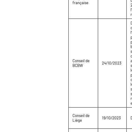
française
Conseil de
24/10/2023
BCBW
Conseil de
19/10/2023
Liège