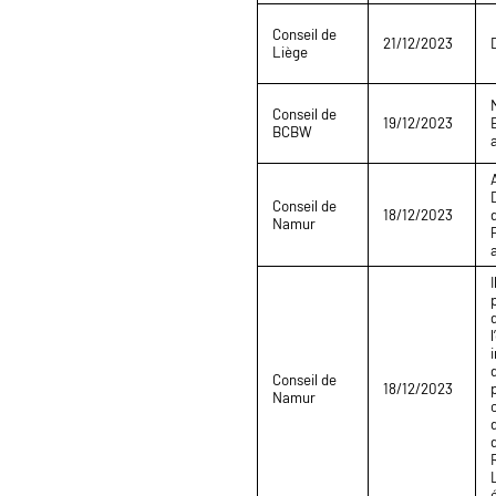
Conseil de
21/12/2023
Liège
Conseil de
19/12/2023
BCBW
Conseil de
18/12/2023
Namur
Conseil de
18/12/2023
Namur