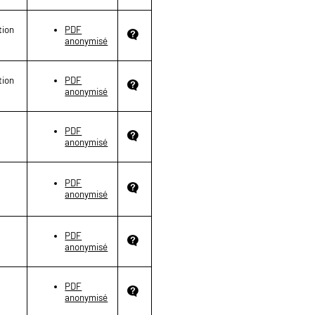
tion
PDF
anonymisé
tion
PDF
anonymisé
PDF
anonymisé
PDF
anonymisé
PDF
anonymisé
PDF
anonymisé