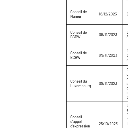
Conseil de
18/12/2023
Namur
Conseil de
09/11/2023
BCBW
Conseil de
09/11/2023
BCBW
Conseil du
09/11/2023
Luxembourg
Conseil
d'appel
25/10/2023
d'expression