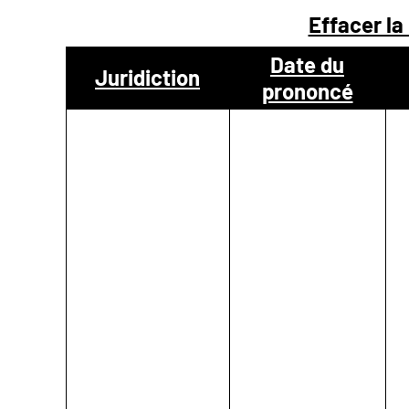
Effacer la
NOUS
Date du
Juridiction
prononcé
CONTACTER