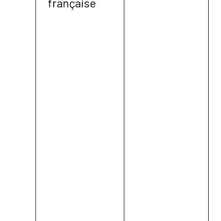
française