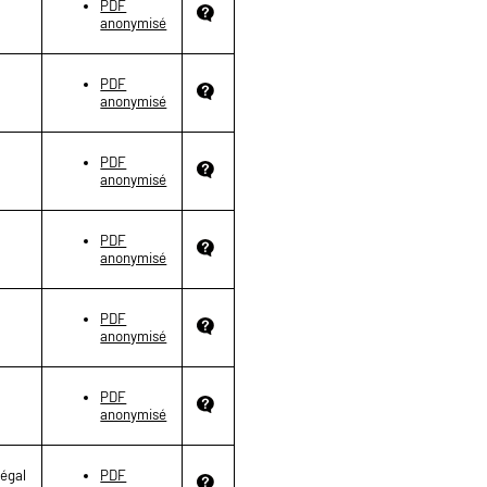
PDF
anonymisé
PDF
anonymisé
PDF
anonymisé
PDF
anonymisé
PDF
anonymisé
PDF
anonymisé
légal
PDF