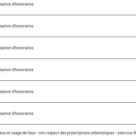
ixation d'honoraires
ixation d'honoraires
ixation d'honoraires
ixation d'honoraires
ixation d'honoraires
ixation d'honoraires
aux et usage de faux - non respect des prescriptions urbanistiques - exercice il