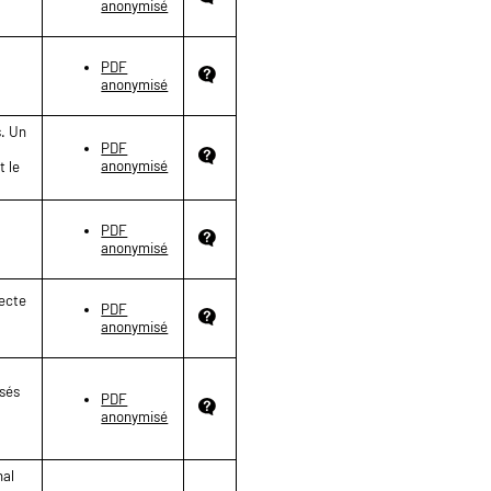
anonymisé
PDF
anonymisé
s. Un
PDF
anonymisé
t le
PDF
anonymisé
tecte
PDF
anonymisé
isés
PDF
anonymisé
e
nal