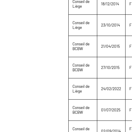
Conseil de
18/12/2014
F
Liège
Conseil de
23/10/2014
F
Liège
Conseil de
21/04/2015
F
BCBW
Conseil de
27/10/2015
F
BCBW
Conseil de
24/02/2022
F
Liège
Conseil de
01/07/2025
F
BCBW
Conseil de
F
02/09/2014