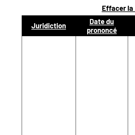
Effacer la
NOUS
Date du
Juridiction
prononcé
CONTACTER