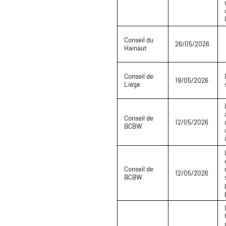
Conseil du
26/05/2026
Hainaut
Conseil de
19/05/2026
Liège
Conseil de
12/05/2026
BCBW
Conseil de
12/05/2026
BCBW