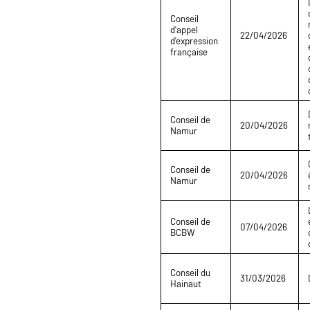
Conseil
d'appel
22/04/2026
d'expression
française
Conseil de
20/04/2026
Namur
Conseil de
20/04/2026
Namur
Conseil de
07/04/2026
BCBW
Conseil du
31/03/2026
Hainaut