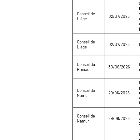
Conseil de
02/07/2026
Liège
Conseil de
02/07/2026
Liège
Conseil du
30/06/2026
Hainaut
Conseil de
29/06/2026
Namur
Conseil de
29/06/2026
Namur