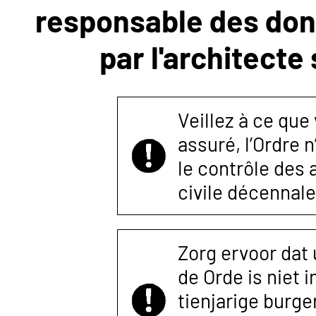
responsable des donn
NOUS
par l'architecte
CONTACTER
Veillez à ce que
assuré, l’Ordre 
le contrôle des
civile décennale
Zorg ervoor dat
de Orde is niet 
tienjarige burger