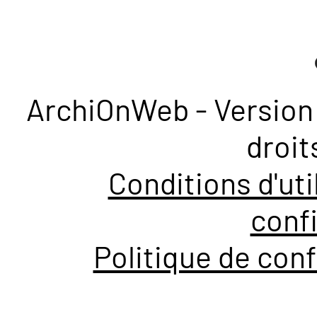
ArchiOnWeb - Version 
droit
Conditions d'uti
confi
Politique de conf