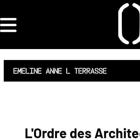
×
ORDRE DES
ARCHITECTES
ACCUEIL
EMELINE ANNE L TERRASSE
LISTE DES
ARCHITECTES
JURISPRUDENCE
ANNEXE 4 CODT
L'Ordre des Archite