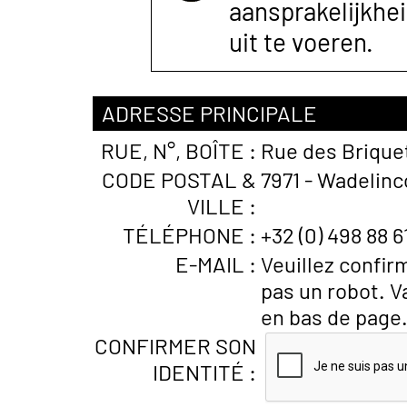
aansprakelijkhe
uit te voeren.
ADRESSE PRINCIPALE
RUE, N°, BOÎTE :
Rue des Brique
CODE POSTAL &
7971 - Wadelinc
VILLE :
TÉLÉPHONE :
+32 (0) 498 88 6
E-MAIL :
Veuillez confir
pas un robot. V
en bas de page
CONFIRMER SON
IDENTITÉ :