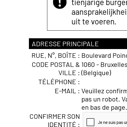
tienjarige burger
aansprakelijkhe
uit te voeren.
ADRESSE PRINCIPALE
RUE, N°, BOÎTE :
Boulevard Poin
CODE POSTAL &
1060 - Bruxelles
VILLE :
(Belgique)
TÉLÉPHONE :
E-MAIL :
Veuillez confir
pas un robot. V
en bas de page
CONFIRMER SON
IDENTITÉ :