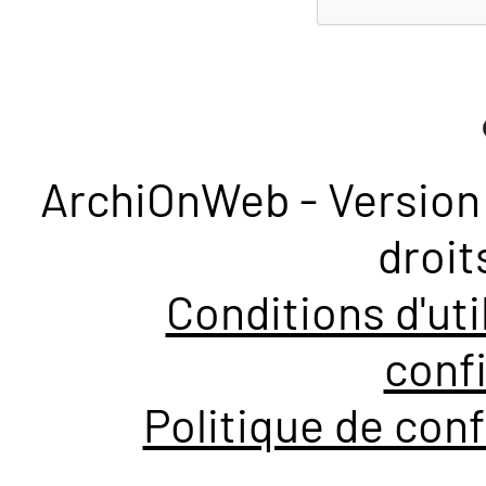
ArchiOnWeb - Version 
droit
Conditions d'uti
confi
Politique de conf