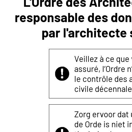
L'Ordre des Archite
responsable des donn
NOUS
par l'architecte
CONTACTER
Veillez à ce que
assuré, l’Ordre 
le contrôle des
civile décennale
Zorg ervoor dat
de Orde is niet 