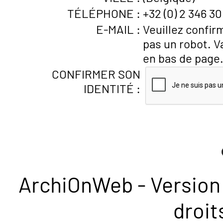
TÉLÉPHONE :
+32 (0) 2 346 30
E-MAIL :
Veuillez confir
pas un robot. V
en bas de page
CONFIRMER SON
IDENTITÉ :
ArchiOnWeb - Version 
droit