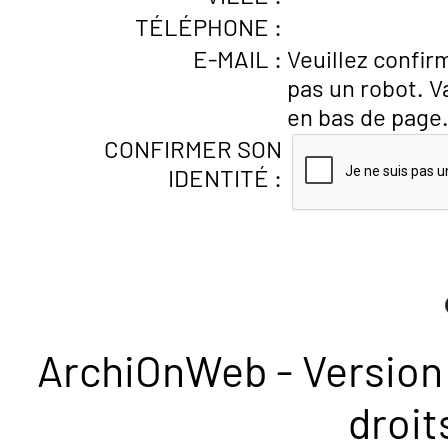
TÉLÉPHONE :
E-MAIL :
Veuillez confir
pas un robot. V
en bas de page
CONFIRMER SON
IDENTITÉ :
ArchiOnWeb - Version 
droit