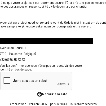
z à ce que votre projet soit correctement assuré, l’Ordre n’étant pas en mesure d
le des assurances en responsabilité civile décennale par chantier
rvoor dat uw project goed verzekerd is want de Orde is niet in staat om de cont
lijke aansprakelijkheidsverzekeringen per bouwplaats uit te voeren.
Avenue du Haureu 1
7700 - Mouscron (Belgique)
+32 (0) 56 85 23 23
Veuillez confirmer que vous n'êtes pas un robot. Validez votre
identité en bas de page.
ArchiOnWeb - Version 5.9.12 - par SKYDOO - Tous droits réservés