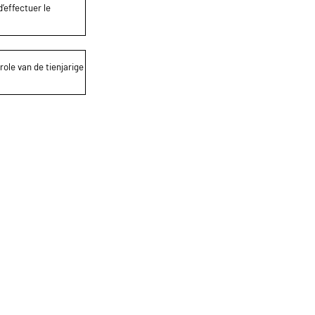
’effectuer le
role van de tienjarige