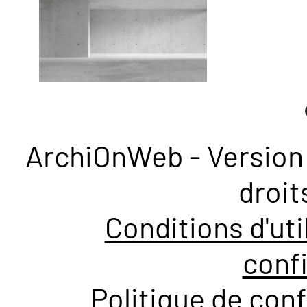
ArchiOnWeb - Version 
droit
Conditions d'uti
confi
Politique de conf