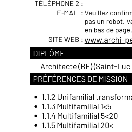
TÉLÉPHONE 2 :
E-MAIL :
Veuillez confir
pas un robot. V
en bas de page
SITE WEB :
www.archi-p
DIPLÔME
Architecte (BE) (Saint-Luc
PRÉFÉRENCES DE MISSION
1.1.2 Unifamilial transfor
1.1.3 Multifamilial 1<5
1.1.4 Multifamilial 5<20
1.1.5 Multifamilial 20<