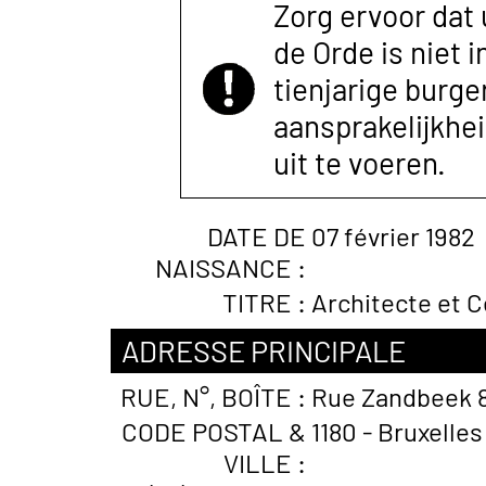
Zorg ervoor dat
de Orde is niet 
tienjarige burger
aansprakelijkhe
uit te voeren.
DATE DE
07 février 1982
NAISSANCE :
TITRE :
Architecte et C
ADRESSE PRINCIPALE
RUE, N°, BOÎTE :
Rue Zandbeek 
CODE POSTAL &
1180 - Bruxelles
VILLE :