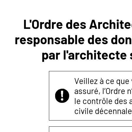
NOUS
L'Ordre des Archite
CONTACTER
responsable des donn
par l'architecte
Veillez à ce que
assuré, l’Ordre 
le contrôle des
civile décennale