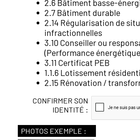
2.6 Bâtiment basse-énergie
2.7 Bâtiment durable
2.14 Régularisation de sit
infractionnelles
3.10 Conseiller ou respon
(Performance énergétique
3.11 Certificat PEB
1.1.6 Lotissement résident
2.15 Rénovation / transfo
CONFIRMER SON
IDENTITÉ :
PHOTOS EXEMPLE :