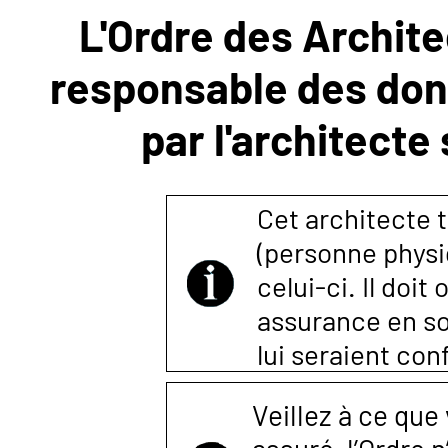
L'Ordre des Archite
NOUS
responsable des donn
CONTACTER
par l'architecte
Cet architecte t
(personne physi
celui-ci. Il doi
assurance en so
lui seraient co
Veillez à ce que