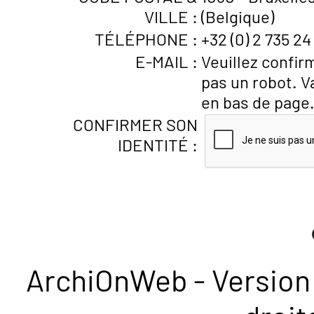
VILLE :
(Belgique)
TÉLÉPHONE :
+32 (0) 2 735 24
E-MAIL :
Veuillez confir
pas un robot. V
en bas de page
CONFIRMER SON
IDENTITÉ :
ArchiOnWeb - Version 