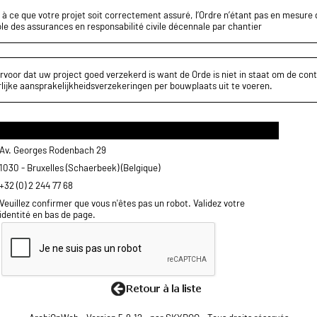
z à ce que votre projet soit correctement assuré, l’Ordre n’étant pas en mesure d
le des assurances en responsabilité civile décennale par chantier
rvoor dat uw project goed verzekerd is want de Orde is niet in staat om de cont
lijke aansprakelijkheidsverzekeringen per bouwplaats uit te voeren.
Av. Georges Rodenbach 29
1030 - Bruxelles (Schaerbeek) (Belgique)
+32 (0) 2 244 77 68
Veuillez confirmer que vous n'êtes pas un robot. Validez votre
identité en bas de page.