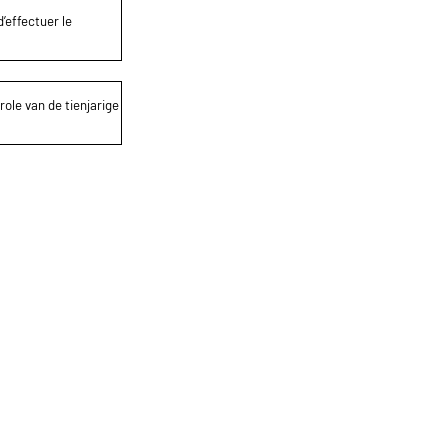
’effectuer le
role van de tienjarige