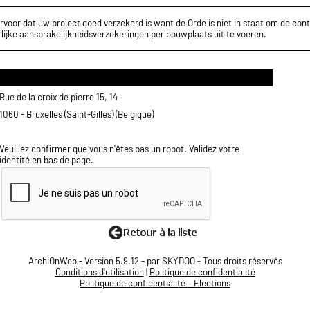
rvoor dat uw project goed verzekerd is want de Orde is niet in staat om de cont
lijke aansprakelijkheidsverzekeringen per bouwplaats uit te voeren.
Rue de la croix de pierre 15, 14
1060 - Bruxelles (Saint-Gilles) (Belgique)
Veuillez confirmer que vous n'êtes pas un robot. Validez votre
identité en bas de page.
ArchiOnWeb - Version 5.9.12 - par SKYDOO - Tous droits réservés
Conditions d'utilisation
|
Politique de confidentialité
Politique de confidentialité – Elections