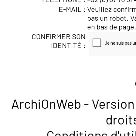
E-MAIL :
Veuillez confir
pas un robot. V
en bas de page
CONFIRMER SON
IDENTITÉ :
ArchiOnWeb - Version 
droit
Conditions d'uti