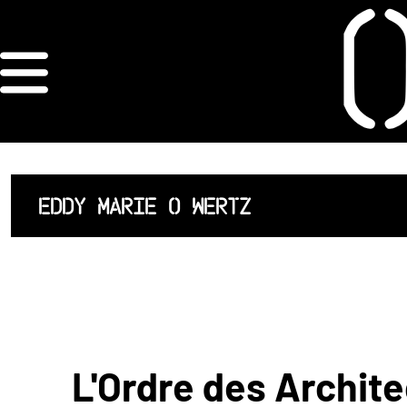
×
ORDRE DES
ARCHITECTES
ACCUEIL
EDDY MARIE O WERTZ
LISTE DES
ARCHITECTES
JURISPRUDENCE
ANNEXE 4 CODT
L'Ordre des Archite