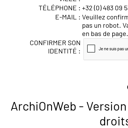
TÉLÉPHONE :
+32 (0) 483 09 5
E-MAIL :
Veuillez confir
pas un robot. V
en bas de page
CONFIRMER SON
IDENTITÉ :
ArchiOnWeb - Version 
droit