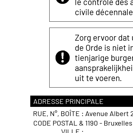
le contrôle des
civile décennale
Zorg ervoor dat
de Orde is niet 
tienjarige burger
aansprakelijkhe
uit te voeren.
ADRESSE PRINCIPALE
RUE, N°, BOÎTE :
Avenue Albert 2
CODE POSTAL &
1190 - Bruxelles
VILLE :