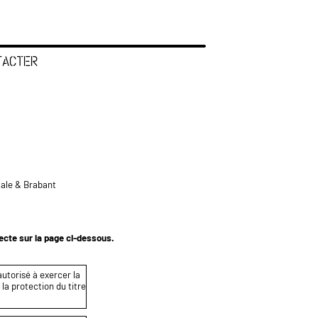
TACTER
tale & Brabant
tecte sur la page ci-dessous.
autorisé à exercer la
 la protection du titre