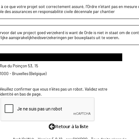
z à ce que votre projet soit correctement assuré, l’Ordre n’étant pas en mesure d
le des assurances en responsabilité civile décennale par chantier
rvoor dat uw project goed verzekerd is want de Orde is niet in staat om de cont
lijke aansprakelijkheidsverzekeringen per bouwplaats uit te voeren.
Rue du Poinçon 53, 15
1000 - Bruxelles (Belgique)
Veuillez confirmer que vous n'êtes pas un robot. Validez votre
identité en bas de page.