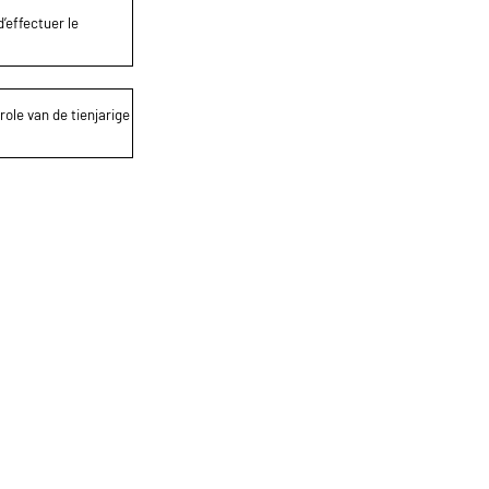
’effectuer le
role van de tienjarige