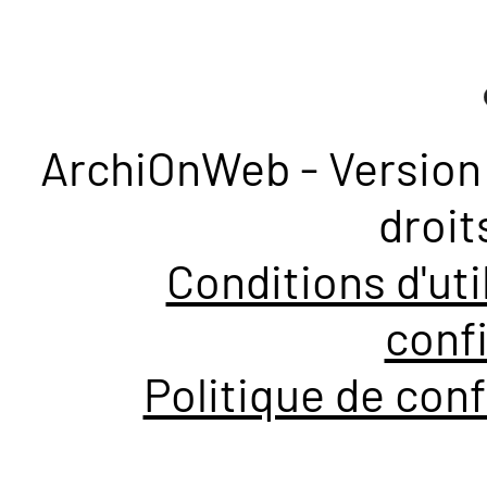
ArchiOnWeb - Version 
droit
Conditions d'uti
confi
Politique de conf