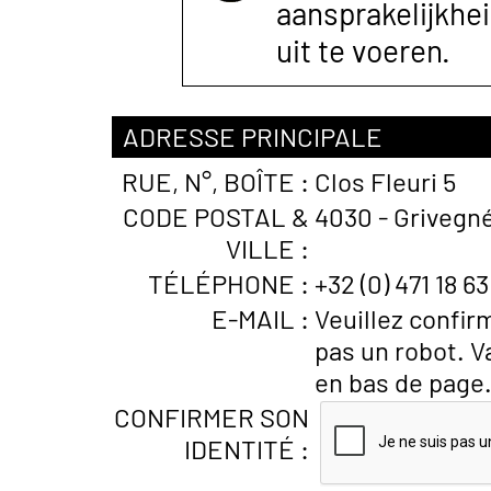
aansprakelijkhe
uit te voeren.
ADRESSE PRINCIPALE
RUE, N°, BOÎTE :
Clos Fleuri 5
CODE POSTAL &
4030 - Grivegné
VILLE :
TÉLÉPHONE :
+32 (0) 471 18 6
E-MAIL :
Veuillez confir
pas un robot. V
en bas de page
CONFIRMER SON
IDENTITÉ :