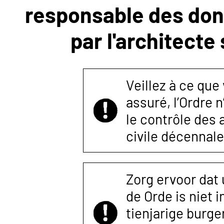
responsable des donn
NOUS
par l'architecte
CONTACTER
Veillez à ce que
assuré, l’Ordre 
le contrôle des
civile décennale
Zorg ervoor dat
de Orde is niet 
tienjarige burger