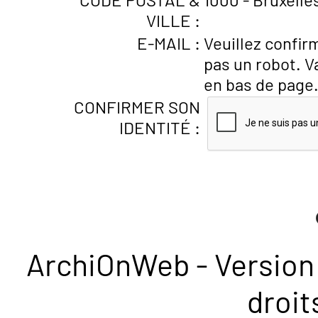
VILLE :
E-MAIL :
Veuillez confir
pas un robot. V
en bas de page
CONFIRMER SON
IDENTITÉ :
ArchiOnWeb - Version 
droit