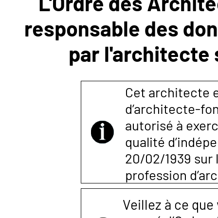
L'Ordre des Archite
responsable des donn
NOUS
par l'architecte
CONTACTER
Cet architecte e
d’architecte-fon
autorisé à exerc
qualité d’indépen
20/02/1939 sur l
profession d’arc
Veillez à ce que