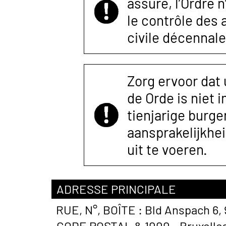
assuré, l’Ordre 
le contrôle des
civile décennale
Zorg ervoor dat
de Orde is niet 
tienjarige burger
aansprakelijkhe
uit te voeren.
ADRESSE PRINCIPALE
RUE, N°, BOÎTE :
Bld Anspach 6,
CODE POSTAL &
1000 - Bruxelle