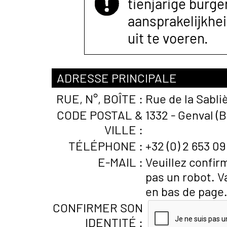
tienjarige burger
aansprakelijkhe
uit te voeren.
ADRESSE PRINCIPALE
RUE, N°, BOÎTE :
Rue de la Sabli
CODE POSTAL &
1332 - Genval (
VILLE :
TÉLÉPHONE :
+32 (0) 2 653 09
E-MAIL :
Veuillez confir
pas un robot. V
en bas de page
CONFIRMER SON
IDENTITÉ :