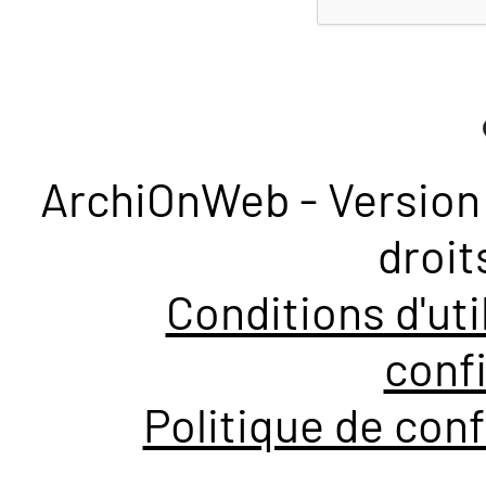
ArchiOnWeb - Version 
droit
Conditions d'uti
confi
Politique de conf