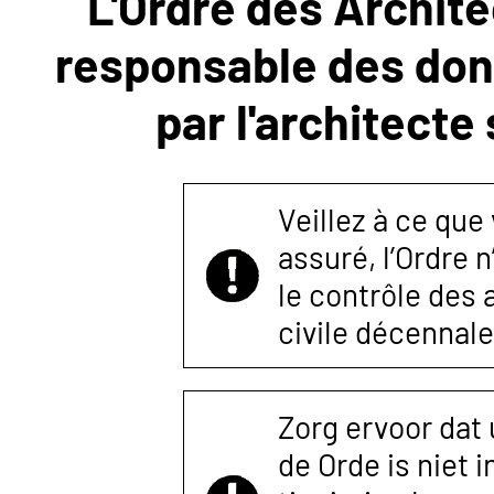
L'Ordre des Archite
responsable des donn
NOUS
par l'architecte
CONTACTER
Veillez à ce que
assuré, l’Ordre 
le contrôle des
civile décennale
Zorg ervoor dat
de Orde is niet 