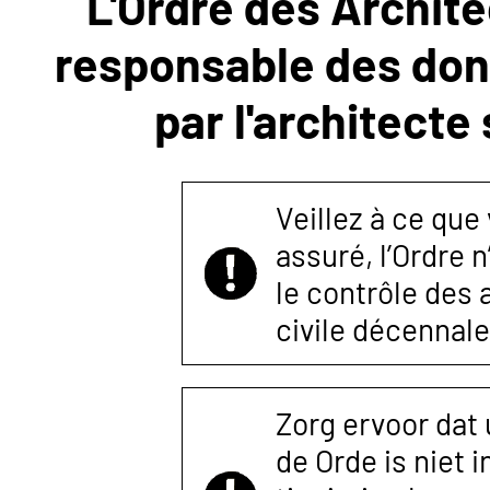
L'Ordre des Archite
responsable des donn
NOUS
par l'architecte
CONTACTER
Veillez à ce que
assuré, l’Ordre 
le contrôle des
civile décennale
Zorg ervoor dat
de Orde is niet 