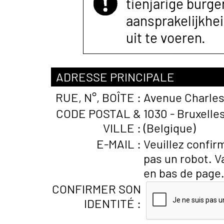
tienjarige burger
aansprakelijkhe
uit te voeren.
ADRESSE PRINCIPALE
RUE, N°, BOÎTE :
Avenue Charles 
CODE POSTAL &
1030 - Bruxelle
VILLE :
(Belgique)
E-MAIL :
Veuillez confir
pas un robot. V
en bas de page
CONFIRMER SON
IDENTITÉ :