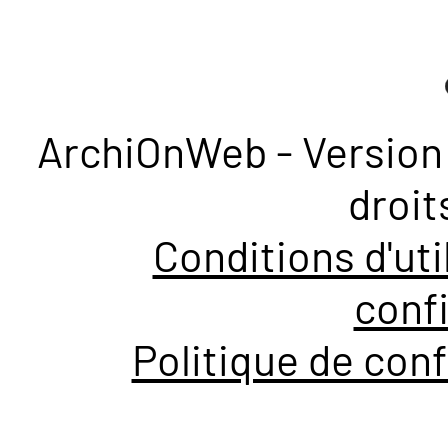
ArchiOnWeb - Version 
droit
Conditions d'uti
confi
Politique de conf