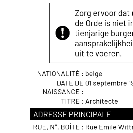
Zorg ervoor dat
de Orde is niet 
tienjarige burger
aansprakelijkhe
uit te voeren.
NATIONALITÉ :
belge
DATE DE
01 septembre 1
NAISSANCE :
TITRE :
Architecte
ADRESSE PRINCIPALE
RUE, N°, BOÎTE :
Rue Emile Witt