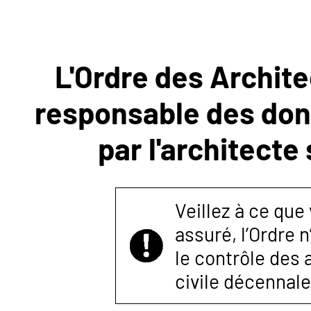
NOUS
L'Ordre des Archite
CONTACTER
responsable des donn
par l'architecte
Veillez à ce que
assuré, l’Ordre 
le contrôle des
civile décennale