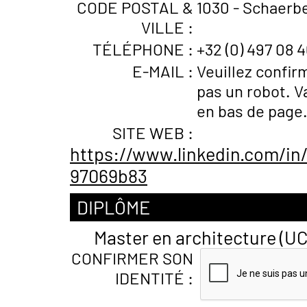
CODE POSTAL &
1030 - Schaerbe
VILLE :
TÉLÉPHONE :
+32 (0) 497 08 4
E-MAIL :
Veuillez confir
pas un robot. V
en bas de page
SITE WEB :
https://www.linkedin.com/in
97069b83
DIPLÔME
Master en architecture (UC
CONFIRMER SON
IDENTITÉ :