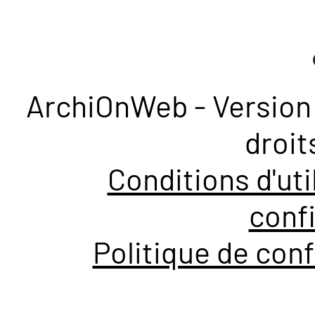
ArchiOnWeb - Version 
droit
Conditions d'uti
confi
Politique de conf