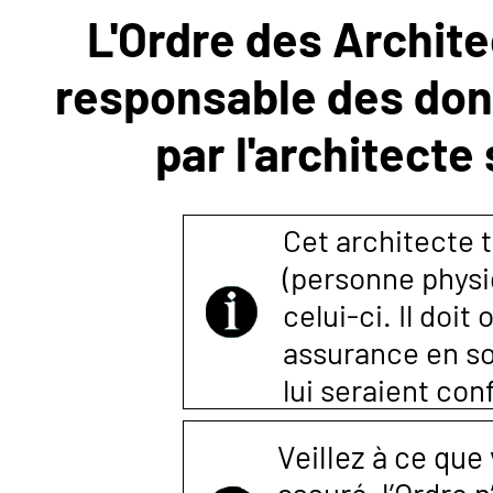
L'Ordre des Archite
NOUS
responsable des donn
CONTACTER
par l'architecte
Cet architecte t
(personne physi
celui-ci. Il doi
assurance en so
lui seraient co
Veillez à ce que