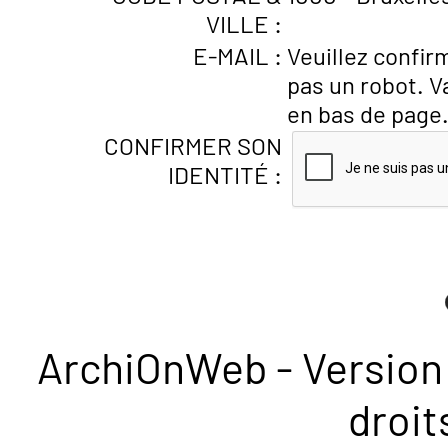
VILLE :
E-MAIL :
Veuillez confir
pas un robot. V
en bas de page
CONFIRMER SON
IDENTITÉ :
ArchiOnWeb - Version 
droit