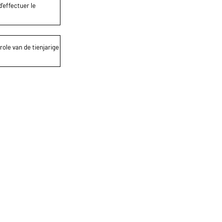
’effectuer le
role van de tienjarige