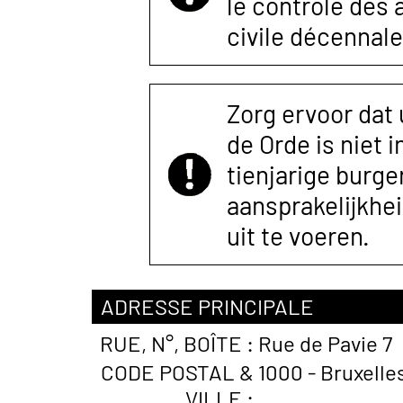
le contrôle des
civile décennale
Zorg ervoor dat
de Orde is niet 
tienjarige burger
aansprakelijkhe
uit te voeren.
ADRESSE PRINCIPALE
RUE, N°, BOÎTE :
Rue de Pavie 7
CODE POSTAL &
1000 - Bruxelle
VILLE :