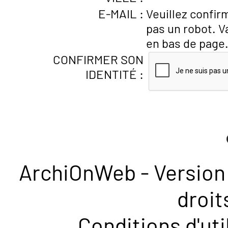
E-MAIL :
Veuillez confir
pas un robot. V
en bas de page
CONFIRMER SON
IDENTITÉ :
ArchiOnWeb - Version 
droit
Conditions d'uti