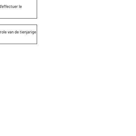
’effectuer le
role van de tienjarige