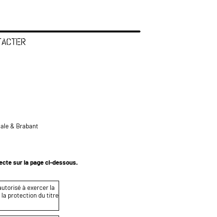
TACTER
tale & Brabant
tecte sur la page ci-dessous.
autorisé à exercer la
 la protection du titre