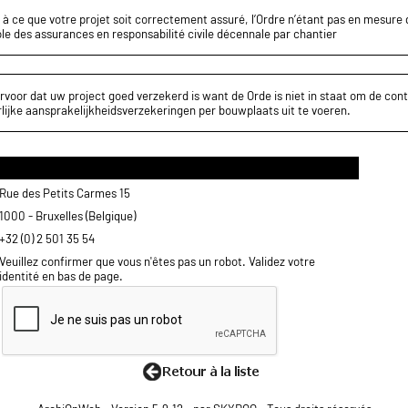
z à ce que votre projet soit correctement assuré, l’Ordre n’étant pas en mesure d
le des assurances en responsabilité civile décennale par chantier
rvoor dat uw project goed verzekerd is want de Orde is niet in staat om de cont
lijke aansprakelijkheidsverzekeringen per bouwplaats uit te voeren.
Rue des Petits Carmes 15
1000 - Bruxelles (Belgique)
+32 (0) 2 501 35 54
Veuillez confirmer que vous n'êtes pas un robot. Validez votre
identité en bas de page.