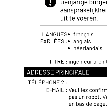
tienjarige burger
aansprakelijkhe
uit te voeren.
LANGUES
français
PARLÉES :
anglais
néerlandais
TITRE :
ingénieur archi
ADRESSE PRINCIPALE
TÉLÉPHONE 2 :
E-MAIL :
Veuillez confir
pas un robot. V
en bas de page