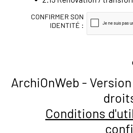
CONFIRMER SON
IDENTITÉ :
ArchiOnWeb - Version 
droit
Conditions d'uti
confi