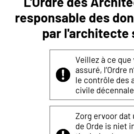
L'Ordre des Archite
responsable des donn
NOUS
par l'architecte
CONTACTER
Veillez à ce que
assuré, l’Ordre 
le contrôle des
civile décennale
Zorg ervoor dat
de Orde is niet 