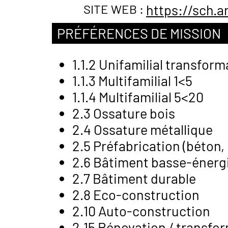
SITE WEB :
https://sch.a
PRÉFÉRENCES DE MISSION
1.1.2 Unifamilial transfor
1.1.3 Multifamilial 1<5
1.1.4 Multifamilial 5<20
2.3 Ossature bois
2.4 Ossature métallique
2.5 Préfabrication (béton, 
2.6 Bâtiment basse-énergie
2.7 Bâtiment durable
2.8 Eco-construction
2.10 Auto-construction
2.15 Rénovation / transfo