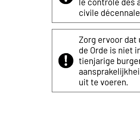
le contrôle des
civile décennale
Zorg ervoor dat
de Orde is niet 
tienjarige burger
aansprakelijkhe
uit te voeren.