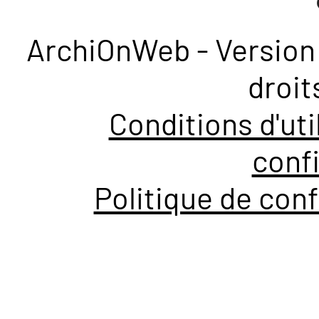
ArchiOnWeb - Version 
droit
Conditions d'uti
confi
Politique de conf