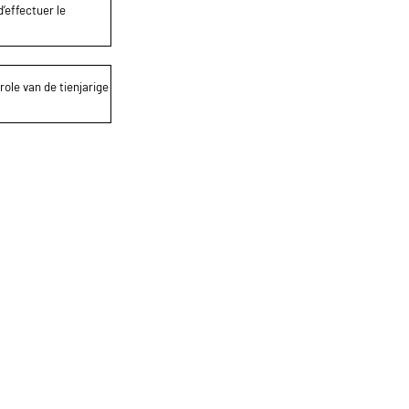
’effectuer le
role van de tienjarige