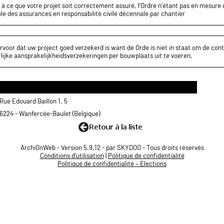
z à ce que votre projet soit correctement assuré, l’Ordre n’étant pas en mesure d
le des assurances en responsabilité civile décennale par chantier
rvoor dat uw project goed verzekerd is want de Orde is niet in staat om de cont
lijke aansprakelijkheidsverzekeringen per bouwplaats uit te voeren.
Rue Edouard Baillon 1, 5
6224 - Wanfercée-Baulet (Belgique)
ArchiOnWeb - Version 5.9.12 - par SKYDOO - Tous droits réservés
Conditions d'utilisation
|
Politique de confidentialité
Politique de confidentialité – Elections