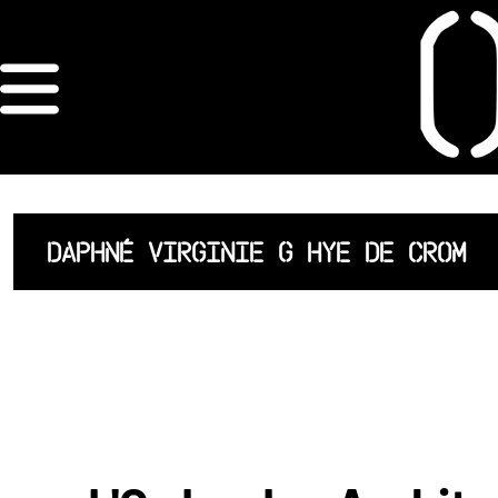
×
ORDRE DES
ARCHITECTES
ACCUEIL
DAPHNÉ VIRGINIE G HYE DE CROM
LISTE DES
ARCHITECTES
JURISPRUDENCE
ANNEXE 4 CODT