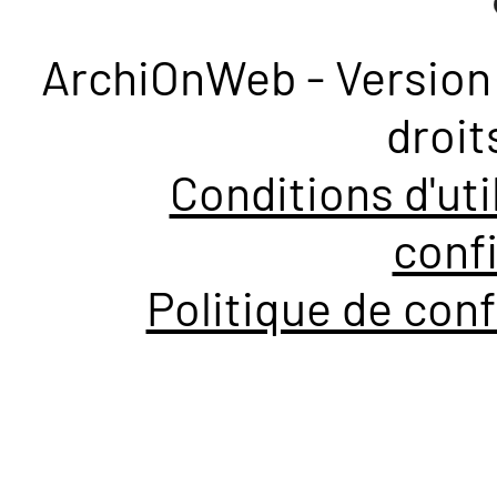
ArchiOnWeb - Version 
droit
Conditions d'uti
confi
Politique de conf