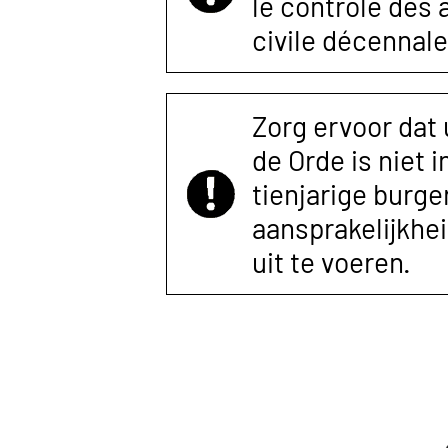
le contrôle des
civile décennale
Zorg ervoor dat
de Orde is niet 
tienjarige burger
aansprakelijkhe
uit te voeren.