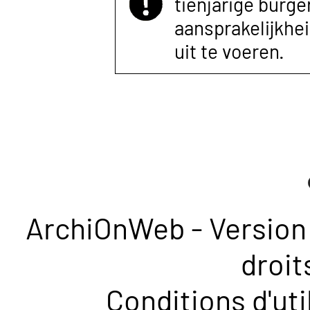
tienjarige burger
aansprakelijkhe
uit te voeren.
ArchiOnWeb - Version 
droit
Conditions d'uti