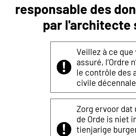
responsable des donn
NOUS
par l'architecte
CONTACTER
Veillez à ce que
assuré, l’Ordre 
le contrôle des
civile décennale
Zorg ervoor dat
de Orde is niet 
tienjarige burger