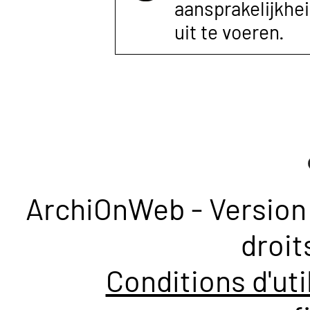
aansprakelijkhe
uit te voeren.
ArchiOnWeb - Version 
droit
Conditions d'uti