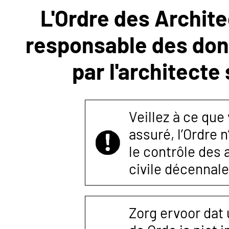
L'Ordre des Archite
NOUS
responsable des donn
CONTACTER
par l'architecte
Veillez à ce que
assuré, l’Ordre 
le contrôle des
civile décennale
Zorg ervoor dat