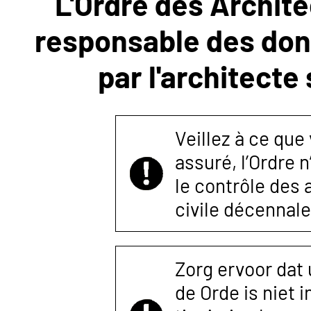
L'Ordre des Archite
responsable des donn
NOUS
par l'architecte
CONTACTER
Veillez à ce que
assuré, l’Ordre 
le contrôle des
civile décennale
Zorg ervoor dat
de Orde is niet 