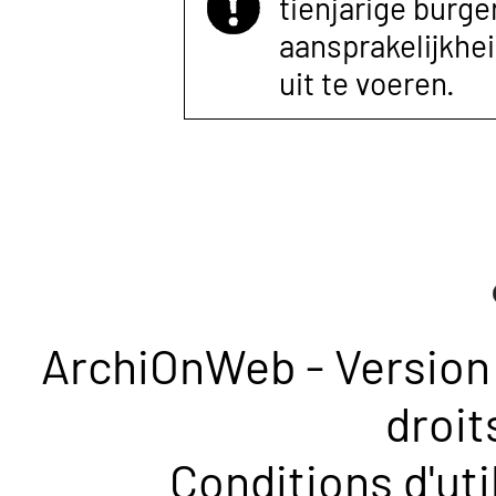
tienjarige burger
aansprakelijkhe
uit te voeren.
ArchiOnWeb - Version 
droit
Conditions d'uti