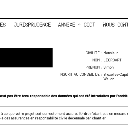
ES
JURISPRUDENCE
ANNEXE 4 CODT
NOUS CON
CIVILITÉ :
Monsieur
NOM :
LECROART
PRÉNOM :
Simon
INSCRIT AU CONSEIL DE :
Bruxelles-Capi
Wallon
eut pas être tenu responsable des données qui ont été introduites par l'archi
z à ce que votre projet soit correctement assuré, l’Ordre n’étant pas en mesure d
le des assurances en responsabilité civile décennale par chantier