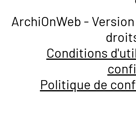
ArchiOnWeb - Version 
droit
Conditions d'uti
confi
Politique de conf