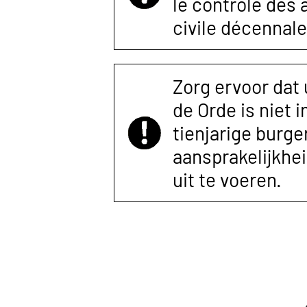
le contrôle des
civile décennale
Zorg ervoor dat
de Orde is niet 
tienjarige burger
aansprakelijkhe
uit te voeren.