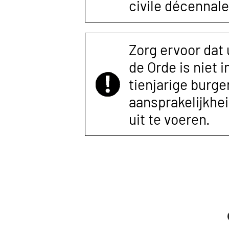
civile décennale
Zorg ervoor dat
de Orde is niet 
tienjarige burger
aansprakelijkhe
uit te voeren.