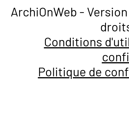
ArchiOnWeb - Version 
droit
Conditions d'uti
confi
Politique de conf