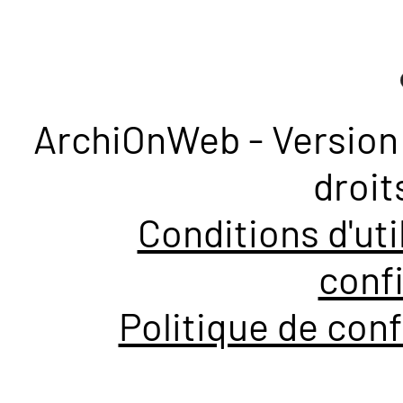
ArchiOnWeb - Version 
droit
Conditions d'uti
confi
Politique de conf