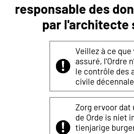
responsable des donn
NOUS
par l'architecte
CONTACTER
Veillez à ce que
assuré, l’Ordre 
le contrôle des
civile décennale
Zorg ervoor dat
de Orde is niet 
tienjarige burger