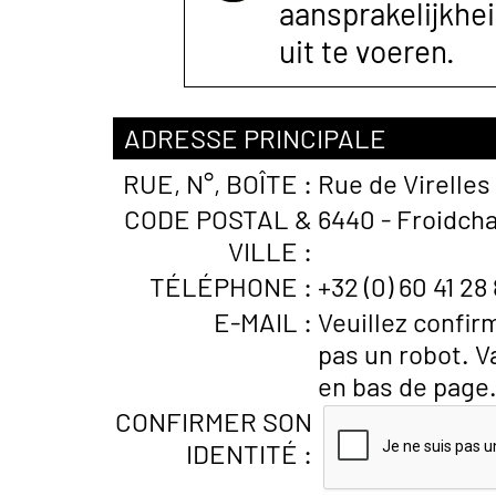
aansprakelijkhe
uit te voeren.
ADRESSE PRINCIPALE
RUE, N°, BOÎTE :
Rue de Virelles
CODE POSTAL &
6440 - Froidcha
VILLE :
TÉLÉPHONE :
+32 (0) 60 41 28
E-MAIL :
Veuillez confir
pas un robot. V
en bas de page
CONFIRMER SON
IDENTITÉ :