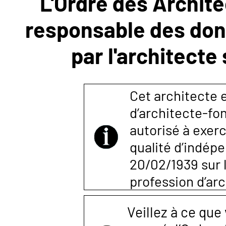
L'Ordre des Archite
responsable des donn
NOUS
par l'architecte
CONTACTER
Cet architecte e
d’architecte-fon
autorisé à exerc
qualité d’indépen
20/02/1939 sur l
profession d’arc
Veillez à ce que