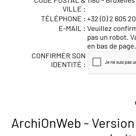
VILLE :
TÉLÉPHONE :
+32 (0) 2 605 20
E-MAIL :
Veuillez confir
pas un robot. V
en bas de page
CONFIRMER SON
IDENTITÉ :
ArchiOnWeb - Version 