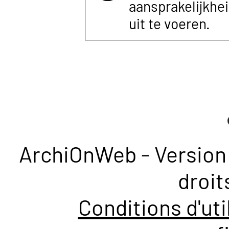
aansprakelijkhe
uit te voeren.
ArchiOnWeb - Version 
droit
Conditions d'uti