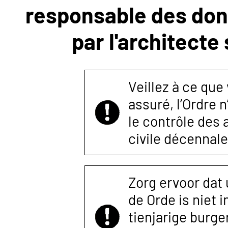
responsable des donn
NOUS
par l'architecte
CONTACTER
Veillez à ce que
assuré, l’Ordre 
le contrôle des
civile décennale
Zorg ervoor dat
de Orde is niet 
tienjarige burger