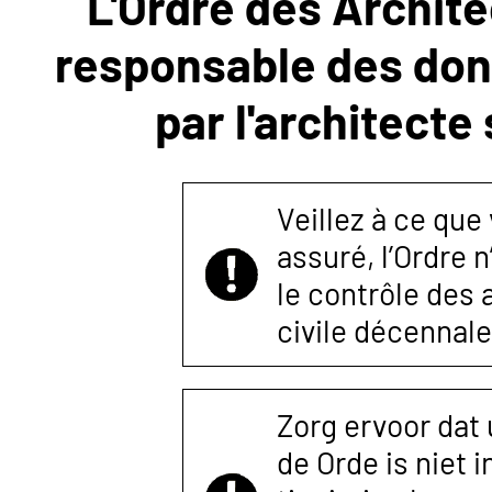
L'Ordre des Archite
responsable des donn
NOUS
par l'architecte
CONTACTER
Veillez à ce que
assuré, l’Ordre 
le contrôle des
civile décennale
Zorg ervoor dat
de Orde is niet 