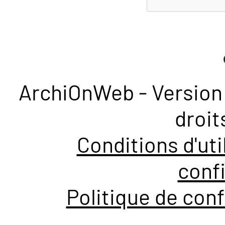
ArchiOnWeb - Version 
droit
Conditions d'uti
confi
Politique de conf