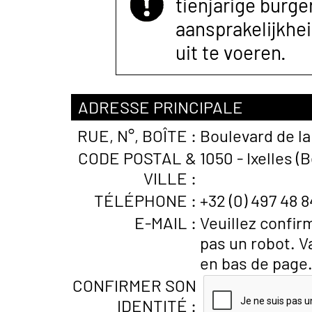
tienjarige burger
aansprakelijkhe
uit te voeren.
ADRESSE PRINCIPALE
RUE, N°, BOÎTE :
Boulevard de la
CODE POSTAL &
1050 - Ixelles (
VILLE :
TÉLÉPHONE :
+32 (0) 497 48 8
E-MAIL :
Veuillez confir
pas un robot. V
en bas de page
CONFIRMER SON
IDENTITÉ :