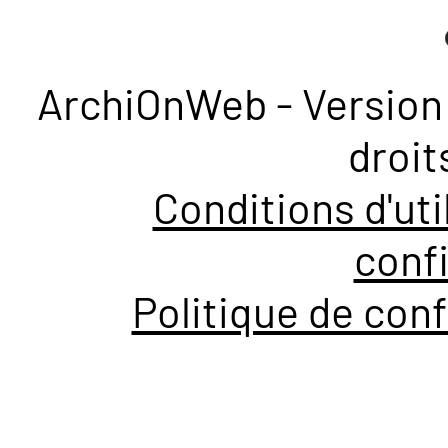
ArchiOnWeb - Version 
droit
Conditions d'uti
confi
Politique de conf