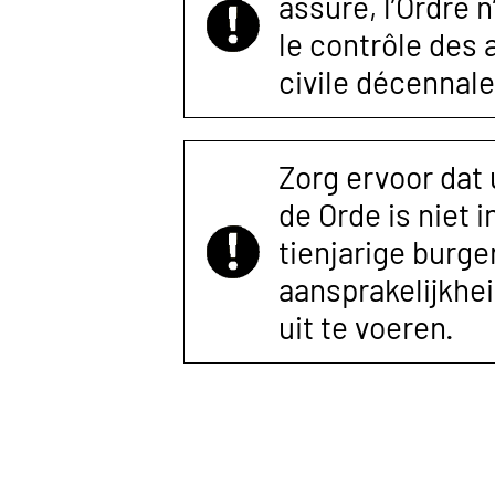
assuré, l’Ordre 
le contrôle des
civile décennale
Zorg ervoor dat
de Orde is niet 
tienjarige burger
aansprakelijkhe
uit te voeren.