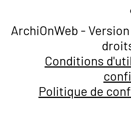
ArchiOnWeb - Version 
droit
Conditions d'uti
confi
Politique de conf