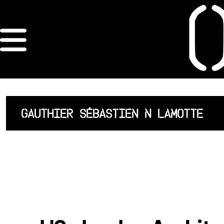
×
ORDRE DES
ARCHITECTES
ACCUEIL
GAUTHIER SÉBASTIEN N LAMOTTE
LISTE DES
ARCHITECTES
JURISPRUDENCE
ANNEXE 4 CODT