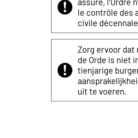
assuré, l’Ordre 
le contrôle des
civile décennale
Zorg ervoor dat
de Orde is niet 
tienjarige burger
aansprakelijkhe
uit te voeren.