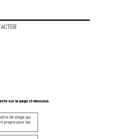
TACTER
e
tecte sur la page ci-dessous.
maître de stage qui
om propre pour les