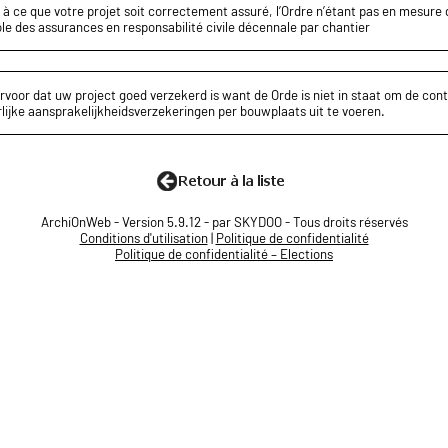
z à ce que votre projet soit correctement assuré, l’Ordre n’étant pas en mesure d
le des assurances en responsabilité civile décennale par chantier
rvoor dat uw project goed verzekerd is want de Orde is niet in staat om de cont
lijke aansprakelijkheidsverzekeringen per bouwplaats uit te voeren.
ArchiOnWeb - Version 5.9.12 - par SKYDOO - Tous droits réservés
Conditions d'utilisation
|
Politique de confidentialité
Politique de confidentialité – Elections