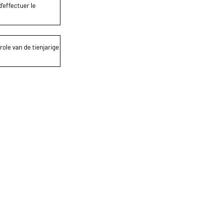
’effectuer le
role van de tienjarige