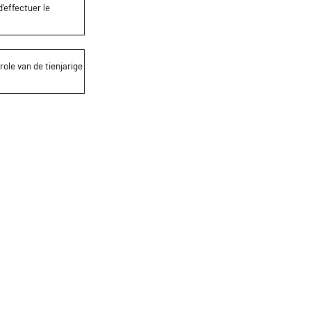
’effectuer le
role van de tienjarige