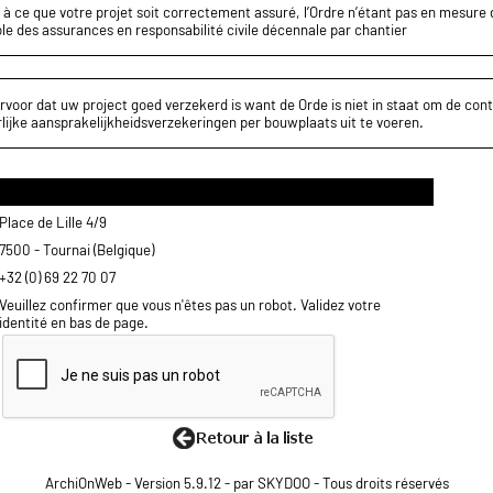
z à ce que votre projet soit correctement assuré, l’Ordre n’étant pas en mesure d
le des assurances en responsabilité civile décennale par chantier
rvoor dat uw project goed verzekerd is want de Orde is niet in staat om de cont
lijke aansprakelijkheidsverzekeringen per bouwplaats uit te voeren.
Place de Lille 4/9
7500 - Tournai (Belgique)
+32 (0) 69 22 70 07
Veuillez confirmer que vous n'êtes pas un robot. Validez votre
identité en bas de page.
ArchiOnWeb - Version 5.9.12 - par SKYDOO - Tous droits réservés