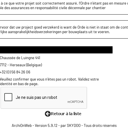
z à ce que votre projet soit correctement assuré, l’Ordre n’étant pas en mesure d
le des assurances en responsabilité civile décennale par chantier
rvoor dat uw project goed verzekerd is want de Orde is niet in staat om de cont
lijke aansprakelijkheidsverzekeringen per bouwplaats uit te voeren.
Chaussée de Luingne 441
7712 - Herseaux (Belgique)
+32 (0) 56 84 26 06
Veuillez confirmer que vous n'êtes pas un robot. Validez votre
identité en bas de page.
ArchiOnWeb - Version 5.9.12 - par SKYDOO - Tous droits réservés