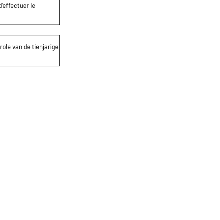
’effectuer le
role van de tienjarige